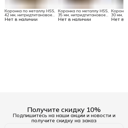
Коронка по металлу HSS,
Коронка по металлу HSS,
Коронка
42 мм, нитридтитановое
35 мм, нитридтитановое
30 мм, 
Нет в наличии
покрытие Denzel
Нет в наличии
покрытие Denzel
Нет в 
покрыти
Получите скидку 10%
Подпишитесь на наши акции и новости и
получите скидку на заказ