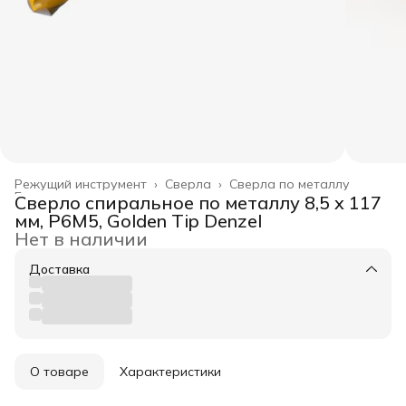
Режущий инструмент
›
Сверла
›
Сверла по металлу
Главная
›
Сверло спиральное по металлу 8,5 x 117
мм, Р6М5, Golden Tip Denzel
Нет в наличии
Доставка
О товаре
Характеристики