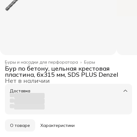
Буры и насадки для перфоратора
›
Буры
Главная
›
Режущий инструмент
›
Бур по бетону, цельная крестовая
пластина, 6x315 мм, SDS PLUS Denzel
Нет в наличии
Доставка
О товаре
Характеристики