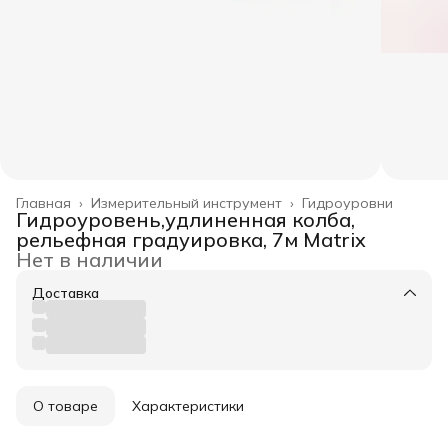
Главная
›
Измерительный инструмент
›
Гидроуровни
Гидроуровень,удлиненная колба,
рельефная градуировка, 7м Matrix
Нет в наличии
Доставка
О товаре
Характеристики