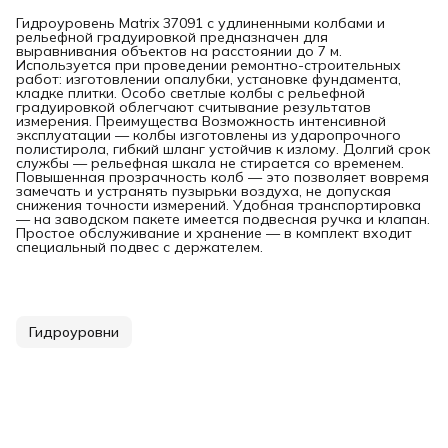
Гидроуровень Matrix 37091 с удлиненными колбами и
рельефной градуировкой предназначен для
выравнивания объектов на расстоянии до 7 м.
Используется при проведении ремонтно-строительных
работ: изготовлении опалубки, установке фундамента,
кладке плитки. Особо светлые колбы с рельефной
градуировкой облегчают считывание результатов
измерения. Преимущества Возможность интенсивной
эксплуатации — колбы изготовлены из ударопрочного
полистирола, гибкий шланг устойчив к излому. Долгий срок
службы — рельефная шкала не стирается со временем.
Повышенная прозрачность колб — это позволяет вовремя
замечать и устранять пузырьки воздуха, не допуская
снижения точности измерений. Удобная транспортировка
— на заводском пакете имеется подвесная ручка и клапан.
Простое обслуживание и хранение — в комплект входит
специальный подвес с держателем.
Гидроуровни