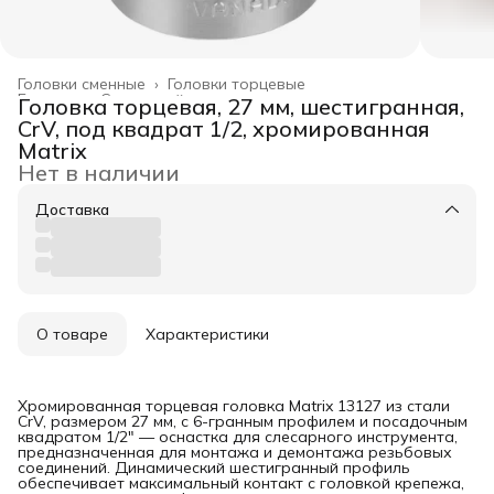
Головки сменные
›
Головки торцевые
Главная
›
Слесарный инструмент
›
Головка торцевая, 27 мм, шестигранная,
CrV, под квадрат 1/2, хромированная
Matrix
Нет в наличии
Доставка
О товаре
Характеристики
Хромированная торцевая головка Matrix 13127 из стали
CrV, размером 27 мм, с 6-гранным профилем и посадочным
квадратом 1/2" — оснастка для слесарного инструмента,
предназначенная для монтажа и демонтажа резьбовых
соединений. Динамический шестигранный профиль
обеспечивает максимальный контакт с головкой крепежа,