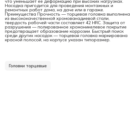
что уменьшает ее деформацию при высоких нагрузках.
Насадка пригодится для проведения монтажных и
ремонтных работ дома, на даче или в гараже.
Преимущества Прочность — торцевая головка выполнена
из высококачественной хромованадиевой стали,
твердость рабочей части составляет 42 HRC. Защита от
разрушения — полированное хромоникелевое покрытие
предотвращает образование коррозии. Быстрый поиск
среди других насадок — торцевая головка маркирована
красной полосой, на корпусе указан типоразмер.
Головки торцевые