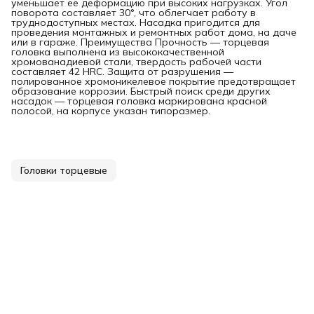
уменьшает ее деформацию при высоких нагрузках. Угол
поворота составляет 30°, что облегчает работу в
труднодоступных местах. Насадка пригодится для
проведения монтажных и ремонтных работ дома, на даче
или в гараже. Преимущества Прочность — торцевая
головка выполнена из высококачественной
хромованадиевой стали, твердость рабочей части
составляет 42 HRC. Защита от разрушения —
полированное хромоникелевое покрытие предотвращает
образование коррозии. Быстрый поиск среди других
насадок — торцевая головка маркирована красной
полосой, на корпусе указан типоразмер.
Головки торцевые