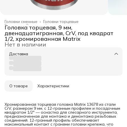
Головки сменные
›
Головки торцевые
Главная
›
Слесарный инструмент
›
Головка торцевая, 9 мм,
двенадцатигранная, CrV, под квадрат
1/2, хромированная Matrix
Нет в наличии
Доставка
О товаре
Характеристики
Хромированная торцевая головка Matrix 13678 из стали
CrV, размером 9 мм, с 12-гранным профилем и посадочным
квадратом 1/2" — оснастка для слесарного инструмента,
предназначенная для монтажа и демонтажа резьбовых
соединений. 12-гранный профиль обеспечивает
максимальный контакт с гранями головки крепежа, что