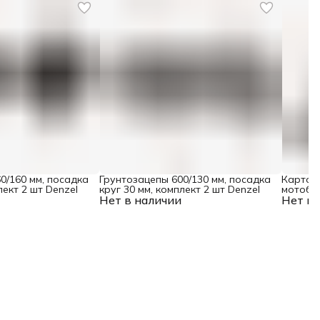
0/160 мм, посадка
Грунтозацепы 600/130 мм, посадка
Картоф
лект 2 шт Denzel
круг 30 мм, комплект 2 шт Denzel
мотобло
Нет в наличии
Нет в 