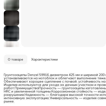
О товаре
Характеристики
Грунтозацепы Denzel 59916 диаметром 425 мм и шириной 200 мм
устанавливаются на мотоблок и облегчают выполнение тяжел
Обеспечивают хорошее сцепление с почвой, устойчивость на
Изделия используются для ухода за дачным участком и пров
работ.ПреимуществаПрочность — грунтозацепы изготовлены 
HRC и увеличенной толщины.Коррозионная стойкость — изде
разрушения.Надежность — благодаря высокой точности исп
интенсивную эксплуатацию.Универсальность — изделия совм
рынке.