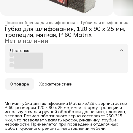
Приспособления для шлифования
›
Губки для шлифования
Главная
›
Режущий инструмент
›
Губка для шлифования, 120 х 90 х 25 мм,
трапеция, мягкая, P 60 Matrix
Нет в наличии
Доставка
О товаре
Характеристики
Мягкая губка для шлифования Matrix 75728 с зернистостью
P 60, размером 120 x 90 x 25 мм, имеет форму трапеции и
используется для ручной обработки древесины, пластика,
металла. Размер абразивного зерна составляет 250-315
мкм, что позволяет удалять краску, ржавчину, грубые
неровности. Применяется при проведении отделочных
работ, кузовного ремонта, изготовлении мебели.