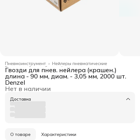
Пневмоинструмент
›
Нейлеры пневматические
Главная
›
Автомобильный инструмент
›
Гвозди для пнев. нейлера (крашен.)
длина - 90 мм, диам. - 3,05 мм, 2000 шт.
Denzel
Нет в наличии
Доставка
О товаре
Характеристики