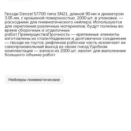
Гвозди Denzel 57700 типа SN21, длиной 90 мм и диаметром
3,05 мм, с крашеной поверхностью, 2000 шт. в упаковке, —
расходники для пневматического нейлера. Используются
для скрепления различных материалов, будут полезны во
время сборочных и отделочных
работ.ПреимуществаПрочность — крепежные элементы
изготовлены из стали.Надежное и долговечное соединение
— гвозди не гнутся, рифленая рабочая часть исключает их
самопроизвольный выход из своих гнезд.Удобная
комплектация — запаса из 2000 шт. хватит для выполнения
большого объема работ.
Нейлеры пневматические