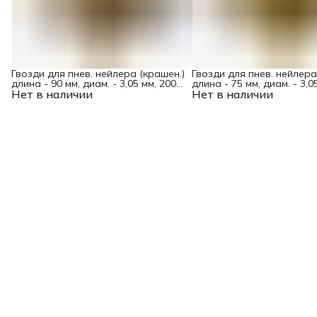
Гвозди для пнев. нейлера (крашен.)
Гвозди для пнев. нейлера
длина - 90 мм, диам. - 3,05 мм, 2000
длина - 75 мм, диам. - 3,0
Нет в наличии
шт. Denzel
Нет в наличии
шт. Denzel