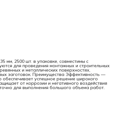
 35 мм, 2500 шт. в упаковке, совместимы с
уются для проведения монтажных и строительных
евянных и металлических поверхностях,
овых заготовок. Преимущества Эффективность —
ью обеспечивает успешное решение широкого
ащищает от коррозии и негативного воздействия
точно для выполнения большого объема работ.