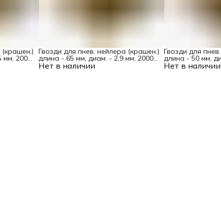
 (крашен.)
Гвозди для пнев. нейлера (крашен.)
Гвозди для пнев.
5 мм, 2000
длина - 65 мм, диам. - 2,9 мм, 2000
длина - 50 мм, ди
Нет в наличии
шт. Denzel
Нет в наличии
шт. Denzel