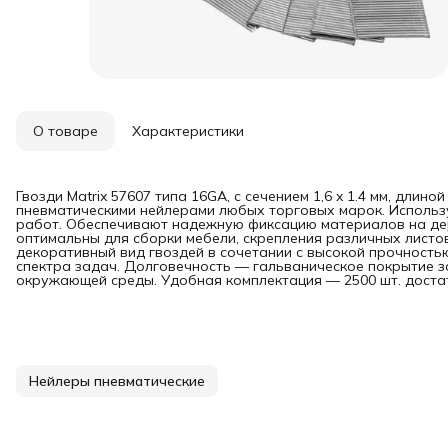
О товаре
Характеристики
Гвозди Matrix 57607 типа 16GA, с сечением 1,6 x 1.4 мм, длиной
пневматическими нейлерами любых торговых марок. Использ
работ. Обеспечивают надежную фиксацию материалов на дер
оптимальны для сборки мебели, скрепления различных лист
декоративный вид гвоздей в сочетании с высокой прочност
спектра задач. Долговечность — гальваническое покрытие з
окружающей среды. Удобная комплектация — 2500 шт. доста
Нейлеры пневматические