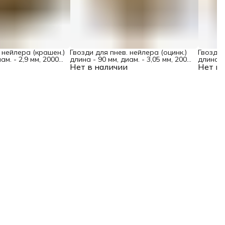
 нейлера (крашен.)
Гвозди для пнев. нейлера (оцинк.)
Гвозди 
ам. - 2,9 мм, 2000
длина - 90 мм, диам. - 3,05 мм, 2000
длина - 
Нет в наличии
шт. Denzel
Нет в 
шт. Den