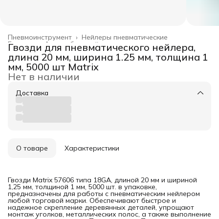
Пневмоинструмент
›
Нейлеры пневматические
Главная
›
Автомобильный инструмент
›
Гвозди для пневматического нейлера,
длина 20 мм, ширина 1.25 мм, толщина 1
мм, 5000 шт Matrix
Нет в наличии
Доставка
О товаре
Характеристики
Гвозди Matrix 57606 типа 18GA, длиной 20 мм и шириной
1,25 мм, толщиной 1 мм, 5000 шт. в упаковке,
предназначены для работы с пневматическим нейлером
любой торговой марки. Обеспечивают быстрое и
надежное скрепление деревянных деталей, упрощают
монтаж уголков, металлических полос, а также выполнение