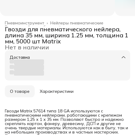
Пневмоинструмент
›
Нейлеры пневматические
Главная
›
Автомобильный инструмент
›
Гвозди для пневматического нейлера,
длина 35 мм, ширина 1.25 мм, толщина 1
мм, 5000 шт Matrix
Нет в наличии
Доставка
О товаре
Характеристики
Гвозди Matrix 57614 типа 18 GA используются с
пневматическими нейлерами, работающими с крепежом
размером 1,25 х 1 х 35 мм. Позволяют быстро и надежно
скреплять картон, фанеру, древесину, ДСП и другие не
очень твердые материалы. Используются как в быту, так и
на небольших производствах и в частных мастерских.