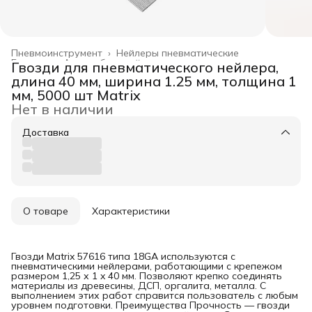
Пневмоинструмент
›
Нейлеры пневматические
Главная
›
Автомобильный инструмент
›
Гвозди для пневматического нейлера,
длина 40 мм, ширина 1.25 мм, толщина 1
мм, 5000 шт Matrix
Нет в наличии
Доставка
О товаре
Характеристики
Гвозди Matrix 57616 типа 18GA используются с
пневматическими нейлерами, работающими с крепежом
размером 1,25 х 1 x 40 мм. Позволяют крепко соединять
материалы из древесины, ДСП, оргалита, металла. С
выполнением этих работ справится пользователь с любым
уровнем подготовки. Преимущества Прочность — гвозди