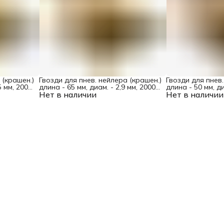
 (крашен.)
Гвозди для пнев. нейлера (крашен.)
Гвозди для пнев.
5 мм, 2000
длина - 65 мм, диам. - 2,9 мм, 2000
длина - 50 мм, ди
Нет в наличии
шт. Denzel
Нет в наличии
шт. Denzel