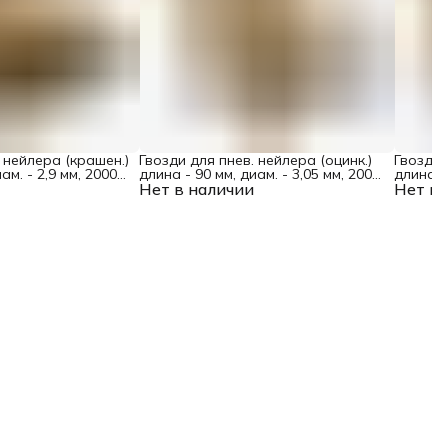
 нейлера (крашен.)
Гвозди для пнев. нейлера (оцинк.)
Гвозди 
ам. - 2,9 мм, 2000
длина - 90 мм, диам. - 3,05 мм, 2000
длина - 
Нет в наличии
шт. Denzel
Нет в 
шт. Den