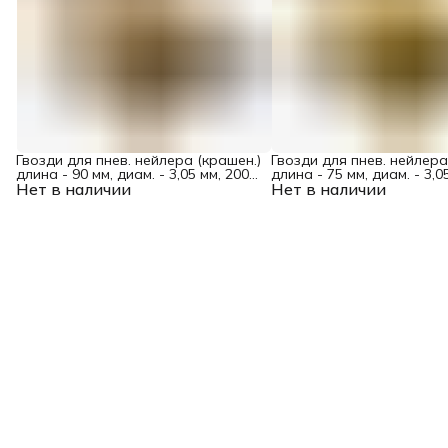
Гвозди для пнев. нейлера (крашен.)
Гвозди для пнев. нейлера
длина - 90 мм, диам. - 3,05 мм, 2000
длина - 75 мм, диам. - 3,0
Нет в наличии
шт. Denzel
Нет в наличии
шт. Denzel