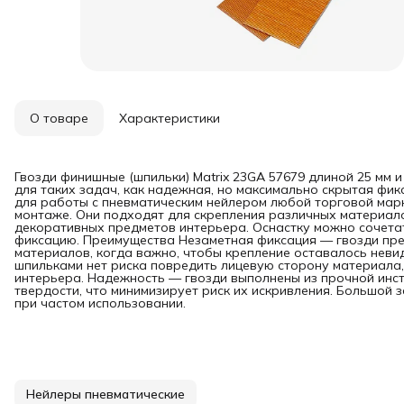
О товаре
Характеристики
Гвозди финишные (шпильки) Matrix 23GA 57679 длиной 25 мм и
для таких задач, как надежная, но максимально скрытая фи
для работы с пневматическим нейлером любой торговой марк
монтаже. Они подходят для скрепления различных материало
декоративных предметов интерьера. Оснастку можно сочета
фиксацию. Преимущества Незаметная фиксация — гвозди пр
материалов, когда важно, чтобы крепление оставалось неви
шпильками нет риска повредить лицевую сторону материала
интерьера. Надежность — гвозди выполнены из прочной инс
твердости, что минимизирует риск их искривления. Большой 
при частом использовании.
Нейлеры пневматические