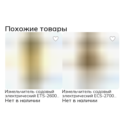
Похожие товары
Измельчитель садовый
Измельчитель садовый
электрический ETS-2600,
электрический ECS-2700,
Нет в наличии
2600 Вт, 45 мм Denzel
Нет в наличии
2700 Вт, 40 мм Denzel