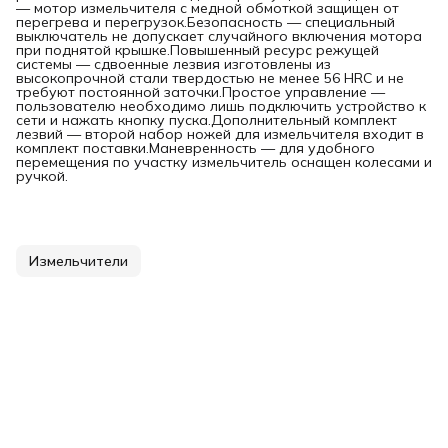
— мотор измельчителя с медной обмоткой защищен от
перегрева и перегрузок.Безопасность — специальный
выключатель не допускает случайного включения мотора
при поднятой крышке.Повышенный ресурс режущей
системы — сдвоенные лезвия изготовлены из
высокопрочной стали твердостью не менее 56 HRC и не
требуют постоянной заточки.Простое управление —
пользователю необходимо лишь подключить устройство к
сети и нажать кнопку пуска.Дополнительный комплект
лезвий — второй набор ножей для измельчителя входит в
комплект поставки.Маневренность — для удобного
перемещения по участку измельчитель оснащен колесами и
ручкой.
Измельчители