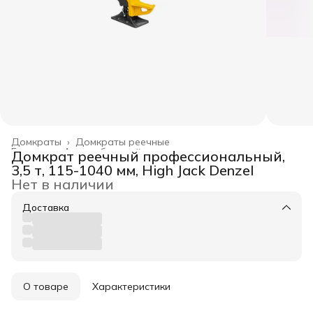
Домкраты
›
Домкраты реечные
Главная
›
Автомобильный инструмент
›
Домкрат реечный профессиональный,
3,5 т, 115-1040 мм, High Jack Denzel
Нет в наличии
Доставка
О товаре
Характеристики