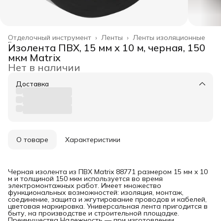
Отделочный инструмент
›
Ленты
›
Ленты изоляционные
Главная
›
Изолента ПВХ, 15 мм х 10 м, черная, 150
мкм Matrix
Нет в наличии
Доставка
О товаре
Характеристики
Черная изолента из ПВХ Matrix 88771 размером 15 мм x 10
м и толщиной 150 мкм используется во время
электромонтажных работ. Имеет множество
функциональных возможностей: изоляция, монтаж,
соединение, защита и жгутирование проводов и кабелей,
цветовая маркировка. Универсальная лента пригодится в
быту, на производстве и строительной площадке.
Преимущества Надежность — при изготовлении