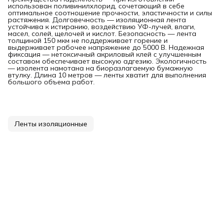
использован поливинилхлорид, сочетающий в себе
оптимальное соотношение прочности, эластичности и силы
растяжения. Долговечность — изоляционная лента
устойчива к истиранию, воздействию УФ-лучей, влаги,
масел, солей, щелочей и кислот. Безопасность — лента
толщиной 150 мкм не поддерживает горение и
выдерживает рабочее напряжение до 5000 В. Надежная
фиксация — нетоксичный акриловый клей с улучшенным
составом обеспечивает высокую адгезию. Экологичность
— изолента намотана на биоразлагаемую бумажную
втулку. Длина 10 метров — ленты хватит для выполнения
большого объема работ.
Ленты изоляционные