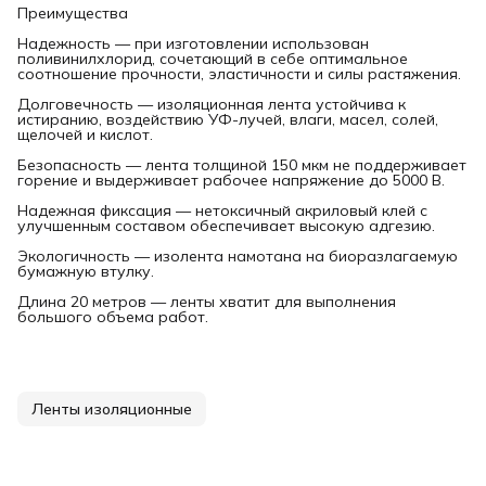
Преимущества
Надежность — при изготовлении использован
поливинилхлорид, сочетающий в себе оптимальное
соотношение прочности, эластичности и силы растяжения.
Долговечность — изоляционная лента устойчива к
истиранию, воздействию УФ-лучей, влаги, масел, солей,
щелочей и кислот.
Безопасность — лента толщиной 150 мкм не поддерживает
горение и выдерживает рабочее напряжение до 5000 В.
Надежная фиксация — нетоксичный акриловый клей с
улучшенным составом обеспечивает высокую адгезию.
Экологичность — изолента намотана на биоразлагаемую
бумажную втулку.
Длина 20 метров — ленты хватит для выполнения
большого объема работ.
Ленты изоляционные