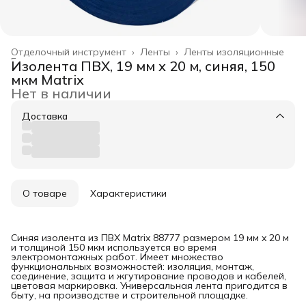
Отделочный инструмент
›
Ленты
›
Ленты изоляционные
Главная
›
Изолента ПВХ, 19 мм х 20 м, синяя, 150
мкм Matrix
Нет в наличии
Доставка
О товаре
Характеристики
Синяя изолента из ПВХ Matrix 88777 размером 19 мм x 20 м
и толщиной 150 мкм используется во время
электромонтажных работ. Имеет множество
функциональных возможностей: изоляция, монтаж,
соединение, защита и жгутирование проводов и кабелей,
цветовая маркировка. Универсальная лента пригодится в
быту, на производстве и строительной площадке.