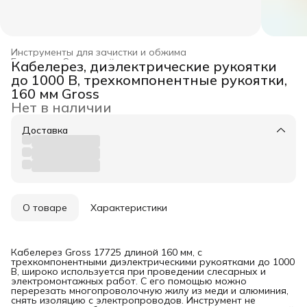
Инструменты для зачистки и обжима
Главная
›
Слесарный инструмент
›
Кабелерез, диэлектрические рукоятки
до 1000 В, трехкомпонентные рукоятки,
160 мм Gross
Нет в наличии
Доставка
О товаре
Характеристики
Кабелерез Gross 17725 длиной 160 мм, с
трехкомпонентными диэлектрическими рукоятками до 1000
В, широко используется при проведении слесарных и
электромонтажных работ. С его помощью можно
перерезать многопроволочную жилу из меди и алюминия,
снять изоляцию с электропроводов. Инструмент не