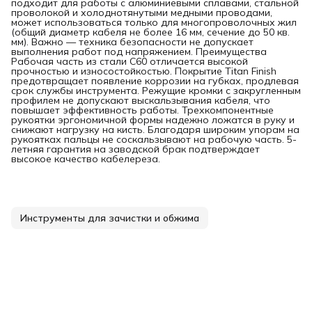
подходит для работы с алюминиевыми сплавами, стальной
проволокой и холоднотянутыми медными проводами,
может использоваться только для многопроволочных жил
(общий диаметр кабеля не более 16 мм, сечение до 50 кв.
мм). Важно — техника безопасности не допускает
выполнения работ под напряжением. Преимущества
Рабочая часть из стали С60 отличается высокой
прочностью и износостойкостью. Покрытие Titan Finish
предотвращает появление коррозии на губках, продлевая
срок службы инструмента. Режущие кромки с закругленным
профилем не допускают выскальзывания кабеля, что
повышает эффективность работы. Трехкомпонентные
рукоятки эргономичной формы надежно ложатся в руку и
снижают нагрузку на кисть. Благодаря широким упорам на
рукоятках пальцы не соскальзывают на рабочую часть. 5-
летняя гарантия на заводской брак подтверждает
высокое качество кабелереза.
Инструменты для зачистки и обжима