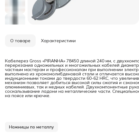
О товаре
Характеристики
Кабелерез Gross «PIRANHA» 78450 длиной 240 мм, с двухкомп
перерезания одножильных и многожильных кабелей диаметром
частным мастерам и профессионалам при выполнении элект
выполнена из хромомолибденовой стали и отличается высок
индукционными токами до твердости 60-62 HRC, что увеличи
механизм позволяет добиться высокой силы сжатия и сэконо
алюминиевых, так и медных кабелей. Двухкомпонентные рук
соскальзывание ладони на металлические части. Специально
на поясе или крючке.
Ножницы по металлу