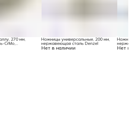
ллу, 270 мм,
Ножницы универсальные, 200 мм,
Ножницы
ль-CrMo,
нержавеющая сталь Denzel
нержав
ые рукоятки Denzel
Нет в наличии
Нет в 