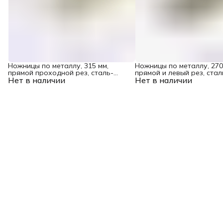
Ножницы по металлу, 315 мм,
Ножницы по металлу, 270
прямой проходной рез, сталь-
прямой и левый рез, стал
Нет в наличии
CrMo, трехкомпонентные рукоятки
Нет в наличии
трехкомпонентные рукоя
Denzel