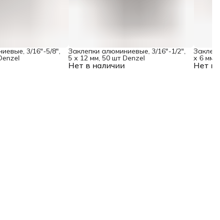
иевые, 3/16"-5/8",
Заклепки алюминиевые, 3/16"-1/2",
Заклепк
Denzel
5 х 12 мм, 50 шт Denzel
х 6 мм,
Нет в наличии
Нет в 