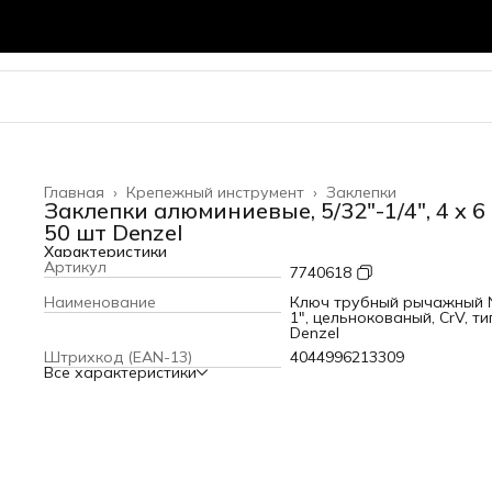
Главная
›
Крепежный инструмент
›
Заклепки
Заклепки алюминиевые, 5/32"-1/4", 4 x 6
50 шт Denzel
Характеристики
Артикул
7740618
Наименование
Ключ трубный рычажный 
1", цельнокованый, CrV, ти
Denzel
Штрихкод (EAN-13)
4044996213309
Все характеристики