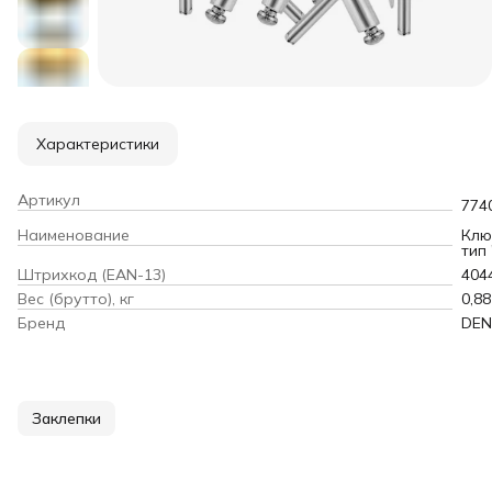
Характеристики
Артикул
774
Наименование
Клю
тип 
Штрихкод (EAN-13)
404
Вес (брутто), кг
0,88
Бренд
DEN
Заклепки