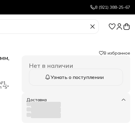
8 (921) 388-25-67
В избранное
 мм,
Нет в наличии
Узнать о поступлении
№1,
п "S"
Доставка