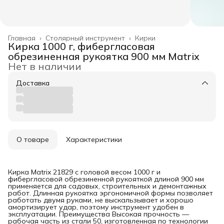
Главная
›
Столярный инструмент
›
Кирки
Кирка 1000 г, фибергласовая
обрезиненная рукоятка 900 мм Matrix
Нет в наличии
Доставка
О товаре
Характеристики
Кирка Matrix 21829 с головой весом 1000 г и
фибергласовой обрезиненной рукояткой длиной 900 мм
применяется для садовых, строительных и демонтажных
работ. Длинная рукоятка эргономичной формы позволяет
работать двумя руками, не выскальзывает и хорошо
амортизирует удар, поэтому инструмент удобен в
эксплуатации. Преимущества Высокая прочность —
рабочая часть из стали 50, изготовленная по технологии