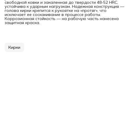
свободной ковки и закаленная до твердости 48-52 HRC,
устойчива к ударным нагрузкам. Надежная конструкция —
голова кирки крепится к рукоятке на «протяг», что
исключает ее соскакивание в процессе работы.
Коррозионная стойкость — на рабочую часть нанесена
защитная краска.
Кирки