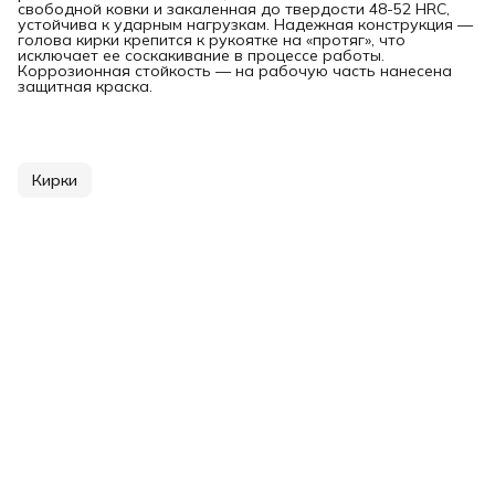
свободной ковки и закаленная до твердости 48-52 HRC,
устойчива к ударным нагрузкам. Надежная конструкция —
голова кирки крепится к рукоятке на «протяг», что
исключает ее соскакивание в процессе работы.
Коррозионная стойкость — на рабочую часть нанесена
защитная краска.
Кирки