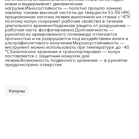
ковки и выдерживает динамические
нагрузки.Износостойкость — полотно прошло зонную
закалку токами высокой частоты до твердости 51-56 HRC,
прецизионная заточка лезвия выполнена на станке с ЧПУ,
поэтому колун сохраняет рабочие свойства в течение
длительного времени.Надежная защита от разрушения —
рабочая часть фосфатирована.Долговечность —
рукоятка из армированного полиамида отличается
прочностью и не разрушается под воздействием влаги и
ультрафиолетового излучения.Морозоустойчивость —
инструмент можно использовать при температуре до -40
°C.Безопасное хранение и транспортировка — колун
поставляется с защитным кожухом для
лезвия.Возможность подвесного хранения — в рукоятке
предусмотрено отверстие.
Колуны