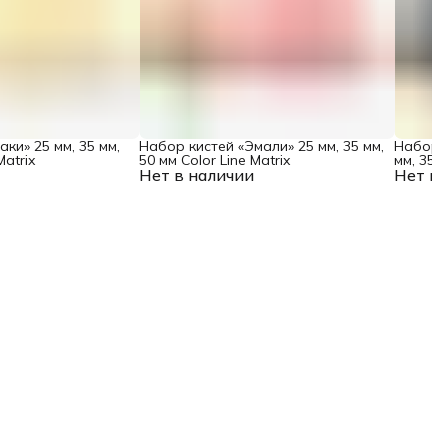
ки» 25 мм, 35 мм,
Набор кистей «Эмали» 25 мм, 35 мм,
Набор к
Matrix
50 мм Color Line Matrix
мм, 35 м
Нет в наличии
Нет в 