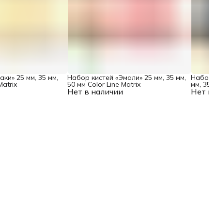
ки» 25 мм, 35 мм,
Набор кистей «Эмали» 25 мм, 35 мм,
Набор к
Matrix
50 мм Color Line Matrix
мм, 35 м
Нет в наличии
Нет в 