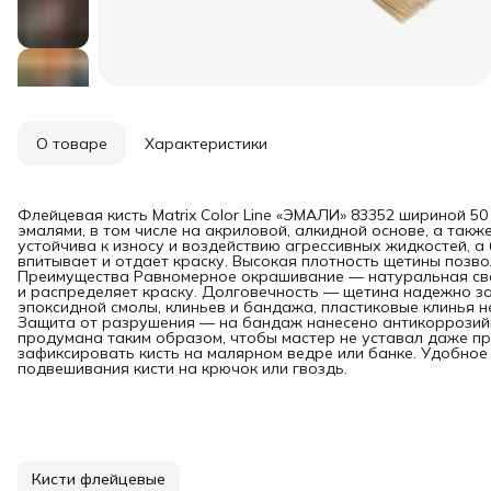
О товаре
Характеристики
Флейцевая кисть Matrix Color Line «ЭМАЛИ» 83352 шириной 5
эмалями, в том числе на акриловой, алкидной основе, а так
устойчива к износу и воздействию агрессивных жидкостей,
впитывает и отдает краску. Высокая плотность щетины позво
Преимущества Равномерное окрашивание — натуральная св
и распределяет краску. Долговечность — щетина надежно 
эпоксидной смолы, клиньев и бандажа, пластиковые клинья 
Защита от разрушения — на бандаж нанесено антикоррозий
продумана таким образом, чтобы мастер не уставал даже пр
зафиксировать кисть на малярном ведре или банке. Удобное
подвешивания кисти на крючок или гвоздь.
Кисти флейцевые