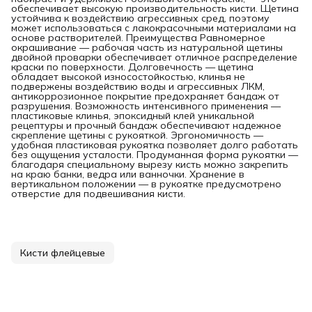
обеспечивает высокую производительность кисти. Щетина
устойчива к воздействию агрессивных сред, поэтому
может использоваться с лакокрасочными материалами на
основе растворителей. Преимущества Равномерное
окрашивание — рабочая часть из натуральной щетины
двойной проварки обеспечивает отличное распределение
краски по поверхности. Долговечность — щетина
обладает высокой износостойкостью, клинья не
подвержены воздействию воды и агрессивных ЛКМ,
антикоррозионное покрытие предохраняет бандаж от
разрушения. Возможность интенсивного применения —
пластиковые клинья, эпоксидный клей уникальной
рецептуры и прочный бандаж обеспечивают надежное
скрепление щетины с рукояткой. Эргономичность —
удобная пластиковая рукоятка позволяет долго работать
без ощущения усталости. Продуманная форма рукоятки —
благодаря специальному вырезу кисть можно закрепить
на краю банки, ведра или ванночки. Хранение в
вертикальном положении — в рукоятке предусмотрено
отверстие для подвешивания кисти.
Кисти флейцевые