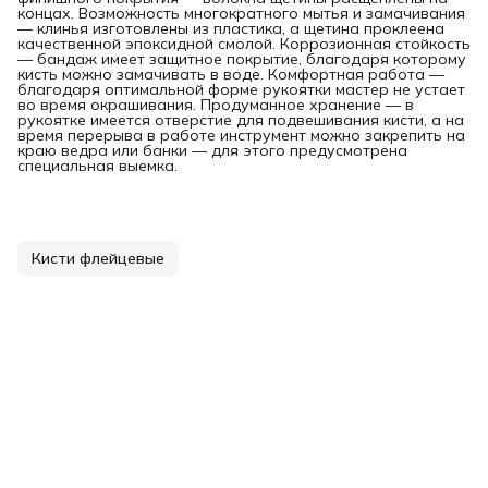
концах. Возможность многократного мытья и замачивания
— клинья изготовлены из пластика, а щетина проклеена
качественной эпоксидной смолой. Коррозионная стойкость
— бандаж имеет защитное покрытие, благодаря которому
кисть можно замачивать в воде. Комфортная работа —
благодаря оптимальной форме рукоятки мастер не устает
во время окрашивания. Продуманное хранение — в
рукоятке имеется отверстие для подвешивания кисти, а на
время перерыва в работе инструмент можно закрепить на
краю ведра или банки — для этого предусмотрена
специальная выемка.
Кисти флейцевые