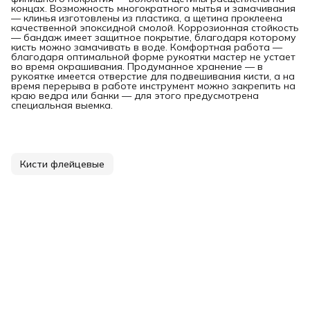
концах. Возможность многократного мытья и замачивания
— клинья изготовлены из пластика, а щетина проклеена
качественной эпоксидной смолой. Коррозионная стойкость
— бандаж имеет защитное покрытие, благодаря которому
кисть можно замачивать в воде. Комфортная работа —
благодаря оптимальной форме рукоятки мастер не устает
во время окрашивания. Продуманное хранение — в
рукоятке имеется отверстие для подвешивания кисти, а на
время перерыва в работе инструмент можно закрепить на
краю ведра или банки — для этого предусмотрена
специальная выемка.
Кисти флейцевые