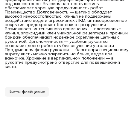
водных составов. Высокая плотность щетины
обеспечивает хорошую продуктивность работ.
Преимущества Долговечность — щетина обладает
высокой износостойкостью, клинья не подвержены
воздействию воды и агрессивных ЛКМ, антикоррозионное
покрытие предохраняет бандаж от разрушения.
Возможность интенсивного применения — пластиковые
клинья, эпоксидный клей уникальной рецептуры и прочный
бандаж обеспечивают надежное скрепление щетины с
рукояткой. Эргономичность — удобная рукоятка
позволяет долго работать без ощущения усталости.
Продуманная форма рукоятки — благодаря специальному
вырезу кисть можно закрепить на банке, ведре или
ванночке. Хранение в вертикальном положении — в
рукоятке предусмотрено отверстие для подвешивания
кисти.
Кисти флейцевые