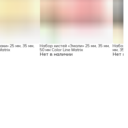
ки» 25 мм, 35 мм,
Набор кистей «Эмали» 25 мм, 35 мм,
Набор к
Matrix
50 мм Color Line Matrix
мм, 35 м
Нет в наличии
Нет в 