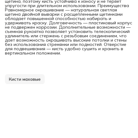
щетина, поэтому кисть устойчива к износу и не теряет
упругости при длительном использовании. Преимущества
Равномерное окрашивание — натуральная светлая
щетина двойной выварки с расщепленными щетинками
обладает повышенной способностью набирать и
удерживать краску. Долговечность — пластиковый корпус
не подвержен коррозии. Дополнительные возможности —
съемная рукоятка позволяет установить телескопический
удлинитель или стержень с резьбовым соединением, что
дает возможность окрашивать высокие потолки и стены
без использования стремянки или подмостей. Отверстие
для подвешивания — кисть удобно сушить и хранить в
вертикальном положении.
Кисти маховые