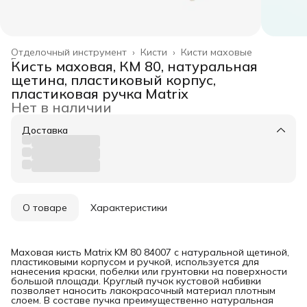
Отделочный инструмент
›
Кисти
›
Кисти маховые
Главная
›
Кисть маховая, КМ 80, натуральная
щетина, пластиковый корпус,
пластиковая ручка Matrix
Нет в наличии
Доставка
О товаре
Характеристики
Маховая кисть Matrix KM 80 84007 с натуральной щетиной,
пластиковыми корпусом и ручкой, используется для
нанесения краски, побелки или грунтовки на поверхности
большой площади. Круглый пучок кустовой набивки
позволяет наносить лакокрасочный материал плотным
слоем. В составе пучка преимущественно натуральная