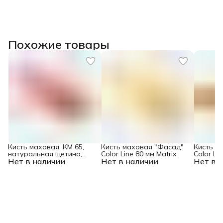
Похожие товары
Кисть маховая, КМ 65,
Кисть маховая "Фасад"
Кисть м
натуральная щетина,
Color Line 80 мм Matrix
Color Li
Нет в наличии
пластиковый корпус,
Нет в наличии
Нет в 
пластиковая ручка Matrix