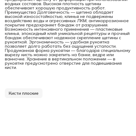
водных составов. Высокая плотность щетины
обеспечивает хорошую продуктивность работ.
Преимущества Долговечность — щетина обладает
высокой износостойкостью, клинья не подвержены
воздействию воды и агрессивных ЛКМ, антикоррозионное
покрытие предохраняет бандаж от разрушения.
Возможность интенсивного применения — пластиковые
клинья, эпоксидный клей уникальной рецептуры и прочный
бандаж обеспечивают надежное скрепление щетины с
рукояткой. Эргономичность — удобная рукоятка
позволяет долго работать без ощущения усталости.
Продуманная форма рукоятки — благодаря специальному
вырезу кисть можно закрепить на банке, ведре или
ванночке. Хранение в вертикальном положении — в
рукоятке предусмотрено отверстие для подвешивания
кисти.
Кисти плоские