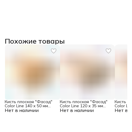
Похожие товары
Кисть плоская "Фасад"
Кисть плоская "Фасад"
Кисть п
Color Line 140 х 50 мм
Color Line 120 х 35 мм
Color Li
Нет в наличии
Matrix
Нет в наличии
Matrix
Нет в 
Matrix