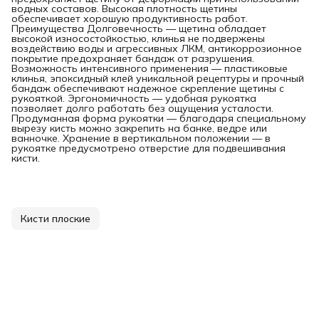
водных составов. Высокая плотность щетины
обеспечивает хорошую продуктивность работ.
Преимущества Долговечность — щетина обладает
высокой износостойкостью, клинья не подвержены
воздействию воды и агрессивных ЛКМ, антикоррозионное
покрытие предохраняет бандаж от разрушения.
Возможность интенсивного применения — пластиковые
клинья, эпоксидный клей уникальной рецептуры и прочный
бандаж обеспечивают надежное скрепление щетины с
рукояткой. Эргономичность — удобная рукоятка
позволяет долго работать без ощущения усталости.
Продуманная форма рукоятки — благодаря специальному
вырезу кисть можно закрепить на банке, ведре или
ванночке. Хранение в вертикальном положении — в
рукоятке предусмотрено отверстие для подвешивания
кисти.
Кисти плоские