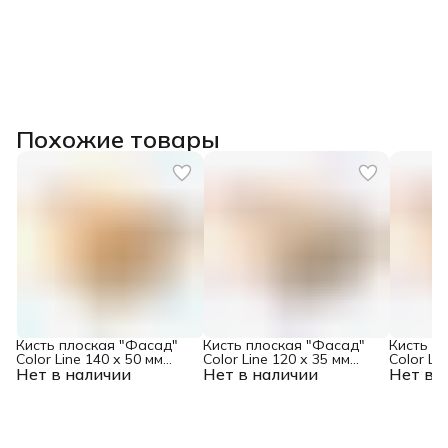
Похожие товары
Кисть плоская "Фасад"
Кисть плоская "Фасад"
Кисть п
Color Line 140 х 50 мм
Color Line 120 х 35 мм
Color Li
Нет в наличии
Matrix
Нет в наличии
Matrix
Нет в 
Matrix