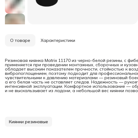
О товаре
Характеристики
Резиновая киянка Matrix 11170 из черно-белой резины, с фиб
применяется при проведении монтажных, сборочных и кузовн
обладает высоким показателем прочности, стойкостью к во
вибропоглощением, поэтому подходит для профессиональног
чувствительными к давлению материалами — резиновый бое
а его белая часть не оставляет следов. Надежность — рукоя
интенсивной эксплуатации. Комфортное использование — об
и не выскальзывает из ладони, а небольшой вес киянки позво
Киянки резиновые