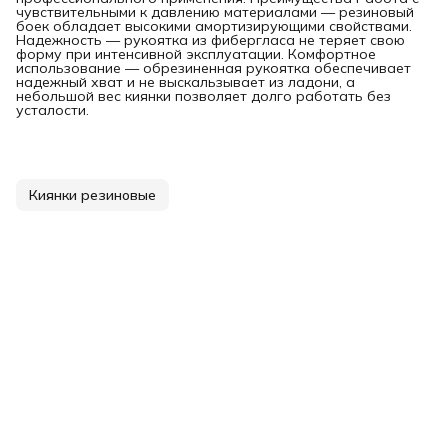
чувствительными к давлению материалами — резиновый
боек обладает высокими амортизирующими свойствами.
Надежность — рукоятка из фибергласа не теряет свою
форму при интенсивной эксплуатации. Комфортное
использование — обрезиненная рукоятка обеспечивает
надежный хват и не выскальзывает из ладони, а
небольшой вес киянки позволяет долго работать без
усталости.
Киянки резиновые