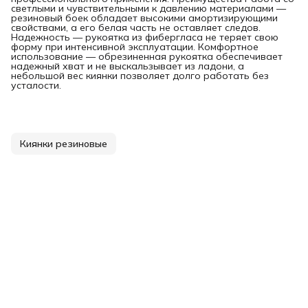
светлыми и чувствительными к давлению материалами —
резиновый боек обладает высокими амортизирующими
свойствами, а его белая часть не оставляет следов.
Надежность — рукоятка из фибергласа не теряет свою
форму при интенсивной эксплуатации. Комфортное
использование — обрезиненная рукоятка обеспечивает
надежный хват и не выскальзывает из ладони, а
небольшой вес киянки позволяет долго работать без
усталости.
Киянки резиновые