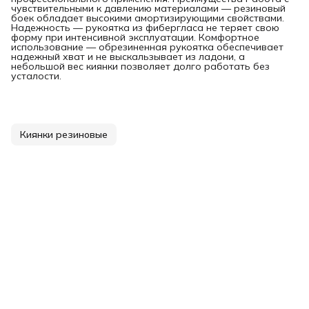
чувствительными к давлению материалами — резиновый
боек обладает высокими амортизирующими свойствами.
Надежность — рукоятка из фибергласа не теряет свою
форму при интенсивной эксплуатации. Комфортное
использование — обрезиненная рукоятка обеспечивает
надежный хват и не выскальзывает из ладони, а
небольшой вес киянки позволяет долго работать без
усталости.
Киянки резиновые