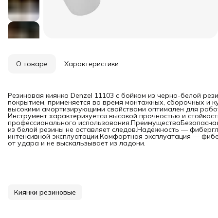
О товаре
Характеристики
Резиновая киянка Denzel 11103 с бойком из черно-белой рез
покрытием, применяется во время монтажных, сборочных и ку
высокими амортизирующими свойствами оптимален для работ
Инструмент характеризуется высокой прочностью и стойкост
профессионального использования.ПреимуществаБезопасная
из белой резины не оставляет следов.Надежность — фиберг
интенсивной эксплуатации.Комфортная эксплуатация — фибе
от удара и не выскальзывает из ладони.
Киянки резиновые