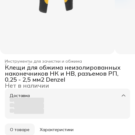
Инструменты для зачистки и обжима
Главная
›
Слесарный инструмент
›
Клещи для обжима неизолированных
наконечников НК и НВ, разъемов РП,
0,25 - 2,5 мм2 Denzel
Нет в наличии
Доставка
О товаре
Характеристики