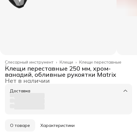
Слесарный инструмент
›
Клещи
›
Клещи переставные
Главная
›
Клещи переставные 250 мм, хром-
ванадий, обливные рукоятки Matrix
Нет в наличии
Доставка
О товаре
Характеристики