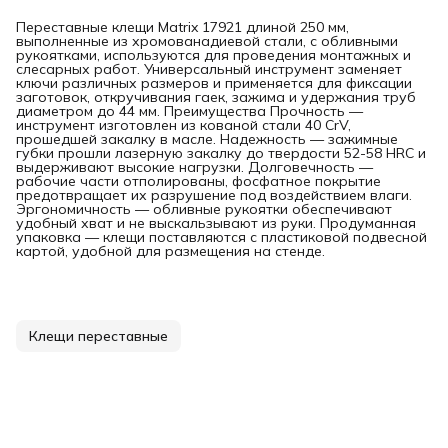
Переставные клещи Matrix 17921 длиной 250 мм,
выполненные из хромованадиевой стали, с обливными
рукоятками, используются для проведения монтажных и
слесарных работ. Универсальный инструмент заменяет
ключи различных размеров и применяется для фиксации
заготовок, откручивания гаек, зажима и удержания труб
диаметром до 44 мм. Преимущества Прочность —
инструмент изготовлен из кованой стали 40 CrV,
прошедшей закалку в масле. Надежность — зажимные
губки прошли лазерную закалку до твердости 52-58 HRC и
выдерживают высокие нагрузки. Долговечность —
рабочие части отполированы, фосфатное покрытие
предотвращает их разрушение под воздействием влаги.
Эргономичность — обливные рукоятки обеспечивают
удобный хват и не выскальзывают из руки. Продуманная
упаковка — клещи поставляются с пластиковой подвесной
картой, удобной для размещения на стенде.
Клещи переставные