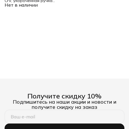
CrV, укороченная ручка
Нет в наличии
Gross
Получите скидку 10%
Подпишитесь на наши акции и новости и
получите скидку на заказ