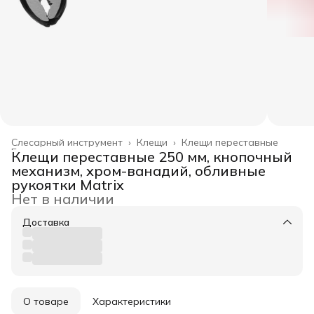
Слесарный инструмент
›
Клещи
›
Клещи переставные
Главная
›
Клещи переставные 250 мм, кнопочный
механизм, хром-ванадий, обливные
рукоятки Matrix
Нет в наличии
Доставка
О товаре
Характеристики