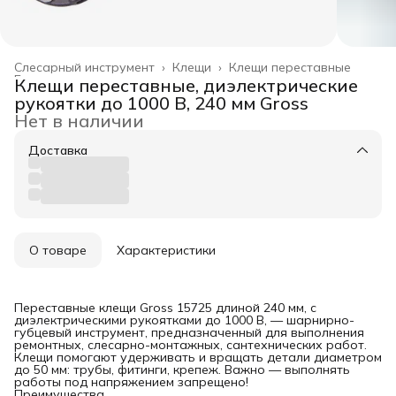
Слесарный инструмент
›
Клещи
›
Клещи переставные
Главная
›
Клещи переставные, диэлектрические
рукоятки до 1000 В, 240 мм Gross
Нет в наличии
Доставка
О товаре
Характеристики
Переставные клещи Gross 15725 длиной 240 мм, с
диэлектрическими рукоятками до 1000 В, — шарнирно-
губцевый инструмент, предназначенный для выполнения
ремонтных, слесарно-монтажных, сантехнических работ.
Клещи помогают удерживать и вращать детали диаметром
до 50 мм: трубы, фитинги, крепеж. Важно — выполнять
работы под напряжением запрещено!
Преимущества