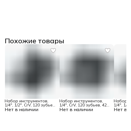
Похожие товары
Набор инструментов,
Набор инструментов,
Набор и
1/4", 1/2", CrV, 120 зубьев,
1/4", CrV, 120 зубьев, 42
1/4", 1/2
Нет в наличии
82 предмета Gross
Нет в наличии
предмета Gross
Нет в 
76 пред