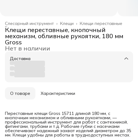
Слесарный инструмент
›
Клещи
›
Клещи переставные
Главная
›
Клещи переставные, кнопочный
механизм, обливные рукоятки, 180 мм
Gross
Нет в наличии
Доставка
О товаре
Характеристики
Переставные клещи Gross 15711 длиной 180 мм, с
кнопочным механизмом и обливными рукоятками, —
профессиональный инструмент для работ с сантехникой,
фитингами, трубами и т.д. Рабочие губки с насечками
обеспечивают надежный захват изделий диаметром до 35
мм. Клещи удобны для работы в труднодоступных местах.