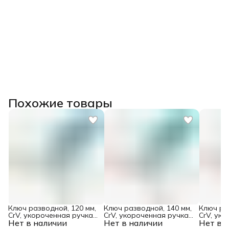
Похожие товары
Ключ разводной, 120 мм,
Ключ разводной, 140 мм,
Ключ ра
CrV, укороченная ручка
CrV, укороченная ручка
CrV, ук
Нет в наличии
Gross
Нет в наличии
Gross
Нет в 
Gross