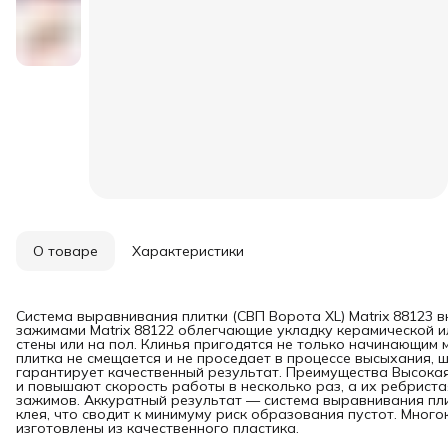
О товаре
Характеристики
Система выравнивания плитки (СВП Ворота XL) Matrix 88123 вк
зажимами Matrix 88122 облегчающие укладку керамической и
стены или на пол. Клинья пригодятся не только начинающим
плитка не смещается и не проседает в процессе высыхания, 
гарантирует качественный результат. Преимущества Высока
и повышают скорость работы в несколько раз, а их ребрис
зажимов. Аккуратный результат — система выравнивания пл
клея, что сводит к минимуму риск образования пустот. Мног
изготовлены из качественного пластика.