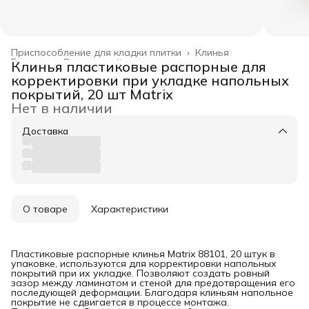
Приспособление для кладки плитки
›
Клинья
Главная
›
Отделочный инструмент
›
Клинья пластиковые распорные для
корректировки при укладке напольных
покрытий, 20 шт Matrix
Нет в наличии
Доставка
О товаре
Характеристики
Пластиковые распорные клинья Matrix 88101, 20 штук в
упаковке, используются для корректировки напольных
покрытий при их укладке. Позволяют создать ровный
зазор между ламинатом и стеной для предотвращения его
последующей деформации. Благодаря клиньям напольное
покрытие не сдвигается в процессе монтажа.