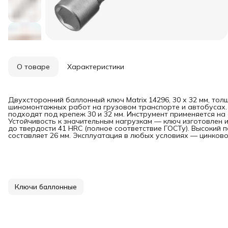
О товаре
Характеристики
Двухсторонний баллонный ключ Matrix 14296, 30 х 32 мм, тол
шиномонтажных работ на грузовом транспорте и автобусах.
подходят под крепеж 30 и 32 мм. Инструмент применяется н
Устойчивость к значительным нагрузкам — ключ изготовлен и
до твердости 41 HRC (полное соответствие ГОСТу). Высокий
составляет 26 мм. Эксплуатация в любых условиях — цинков
Ключи баллонные