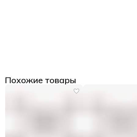
Похожие товары